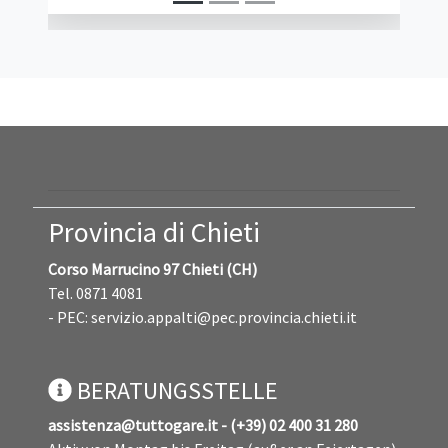
l'aggiudicazione di una procedura di gara,
sostenendo che l'impresa risultata
aggiudicataria avrebbe dovuto essere
esclusa per carenza dell'abilitazione...
Provincia di Chieti
Corso Marrucino 97 Chieti (CH)
Tel. 0871 4081