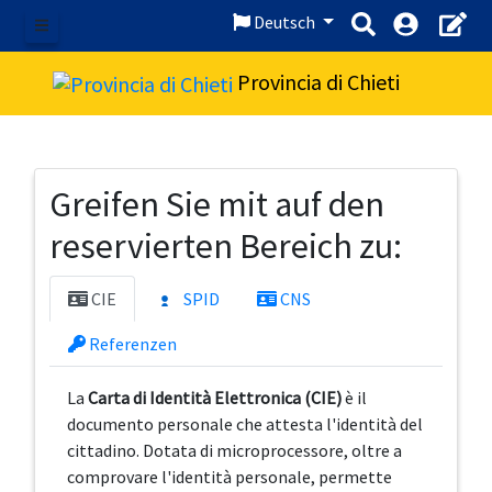
Deutsch
Speisekarte
Provincia di Chieti
Greifen Sie mit auf den
reservierten Bereich zu:
CIE
SPID
CNS
Referenzen
La
Carta di Identità Elettronica (CIE)
è il
documento personale che attesta l'identità del
cittadino. Dotata di microprocessore, oltre a
comprovare l'identità personale, permette